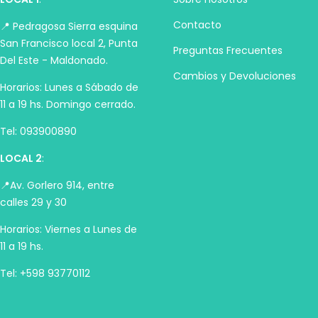
Contacto
📍 Pedragosa Sierra esquina
San Francisco local 2, Punta
Preguntas Frecuentes
Del Este - Maldonado.
Cambios y Devoluciones
Horarios: Lunes a Sábado de
11 a 19 hs. Domingo cerrado.
Tel: 093900890
LOCAL 2
:
📍Av. Gorlero 914, entre
calles 29 y 30
Horarios: Viernes a Lunes de
11 a 19 hs.
Tel: +598 93770112